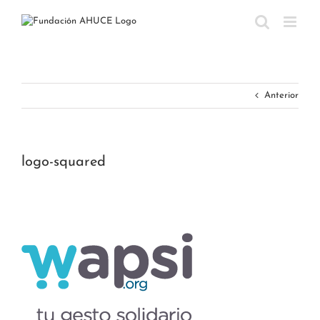
Saltar
al
contenido
Anterior
logo-squared