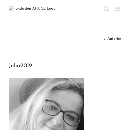
Saltar
al
contenido
Anterior
Julia2019