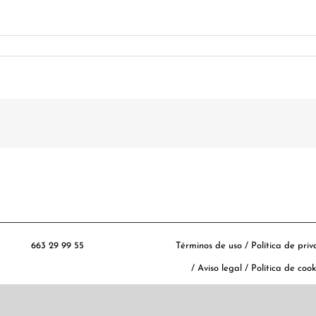
663 29 99 55
Términos de uso
/
Política de pri
/
Aviso legal
/
Política de cook