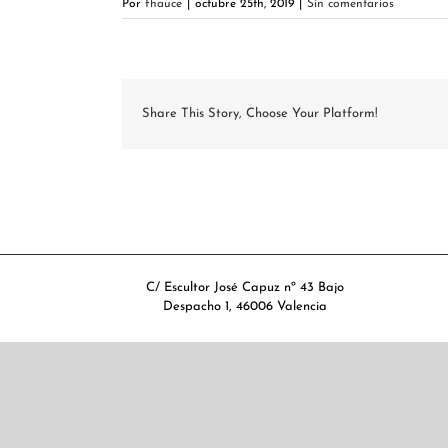
Por
fhauce
|
octubre 25th, 2019
|
Sin comentarios
Share This Story, Choose Your Platform!
C/ Escultor José Capuz nº 43 Bajo
Despacho 1, 46006 Valencia