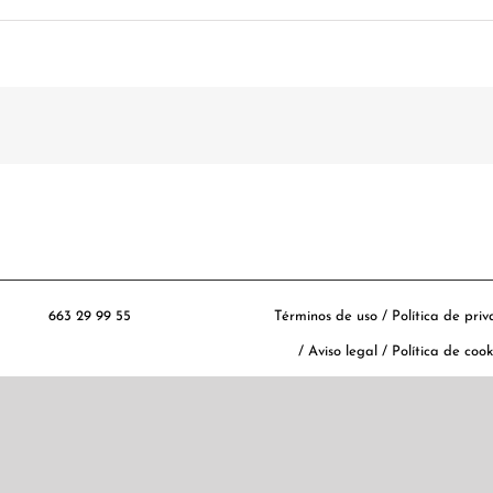
663 29 99 55
Términos de uso
/
Política de pri
/
Aviso legal
/
Política de cook