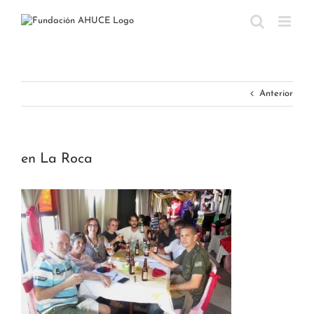
Saltar
al
contenido
Anterior
en La Roca