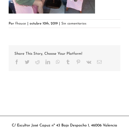
Por
fhauce
|
octubre 10th, 2019
|
Sin comentarios
Share This Story, Choose Your Platform!
Facebook
Twitter
Reddit
LinkedIn
WhatsApp
Tumblr
Pinterest
Vk
Correo
electrónico
C/ Escultor José Capuz nº 43 Bajo Despacho 1, 46006 Valencia