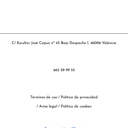
C/ Escultor José Capuz nº 43 Bajo Despacho 1, 46006 Valencia
663 29 99 55
Términos de uso
/
Política de privacidad
/
Aviso legal
/
Política de cookies