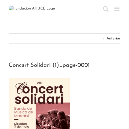
Saltar
al
contenido
Anterior
Concert Solidari (1)_page-0001