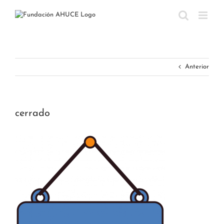
Saltar
al
contenido
Anterior
cerrado