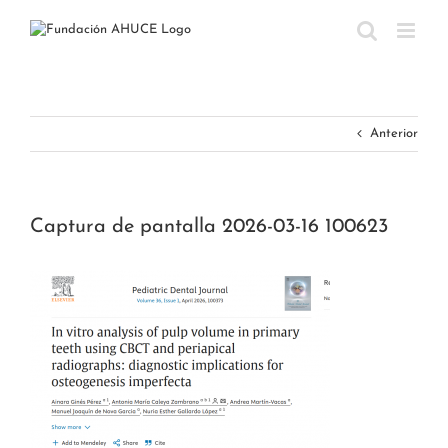
Saltar
al
contenido
Anterior
Captura de pantalla 2026-03-16 100623