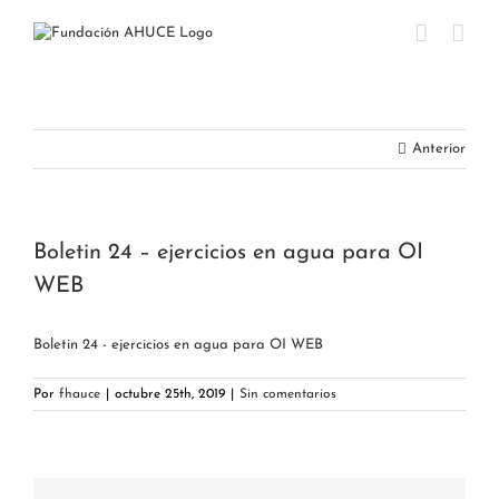
Saltar
al
contenido
Anterior
Boletin 24 – ejercicios en agua para OI
WEB
Boletin 24 - ejercicios en agua para OI WEB
Por
fhauce
|
octubre 25th, 2019
|
Sin comentarios