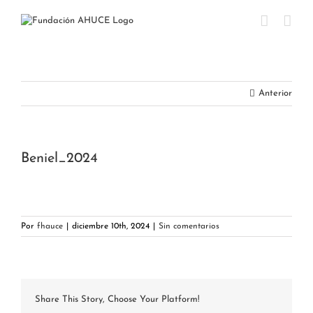
Saltar
al
contenido
Anterior
Beniel_2024
Por
fhauce
|
diciembre 10th, 2024
|
Sin comentarios
Share This Story, Choose Your Platform!