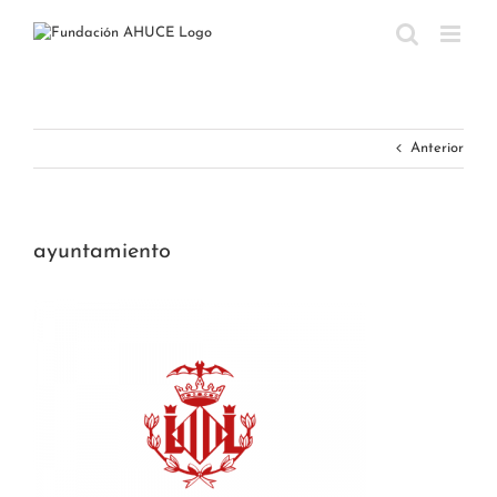
Saltar
al
contenido
Anterior
ayuntamiento