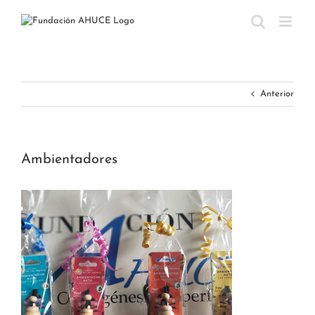
Saltar
al
contenido
Anterior
Ambientadores