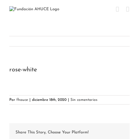
Saltar
al
contenido
rose-white
Por
fhauce
|
diciembre 18th, 2020
|
Sin comentarios
Share This Story, Choose Your Platform!