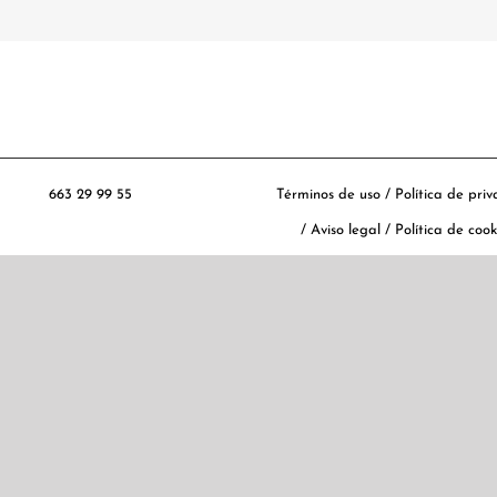
663 29 99 55
Términos de uso
/
Política de pri
/
Aviso legal
/
Política de cook