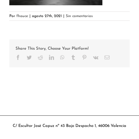
Por
fhauce
|
agosto 27th, 2021
|
Sin comentarios
Share This Story, Choose Your Platform!
Facebook
Twitter
Reddit
LinkedIn
WhatsApp
Tumblr
Pinterest
Vk
Correo
electrónico
C/ Escultor José Capuz nº 43 Bajo Despacho 1, 46006 Valencia