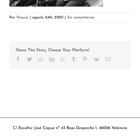
Por
fhauce
|
agosto 24th, 2020
|
Sin comentarios
Share This Story, Choose Your Platform!
Facebook
Twitter
Reddit
LinkedIn
WhatsApp
Tumblr
Pinterest
Vk
Correo
electrónico
C/ Escultor José Capuz nº 43 Bajo Despacho 1, 46006 Valencia